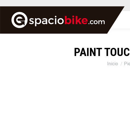
PAINT TOUC
Estás aquí:
Inicio
Pi