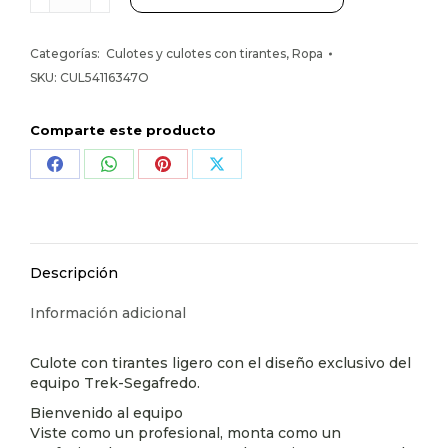
Tirantes
Santini
Categorías:
Culotes y culotes con tirantes
,
Ropa
Trek-
segafredo
SKU:
CUL54116347O
Réplica
S
Comparte este producto
Azul
Oscuro
Share
Share
Share
Share
cantidad
on
on
on
on
Facebook
WhatsApp
Pinterest
X
Descripción
Información adicional
Culote con tirantes ligero con el diseño exclusivo del
equipo Trek-Segafredo.
Bienvenido al equipo
Viste como un profesional, monta como un